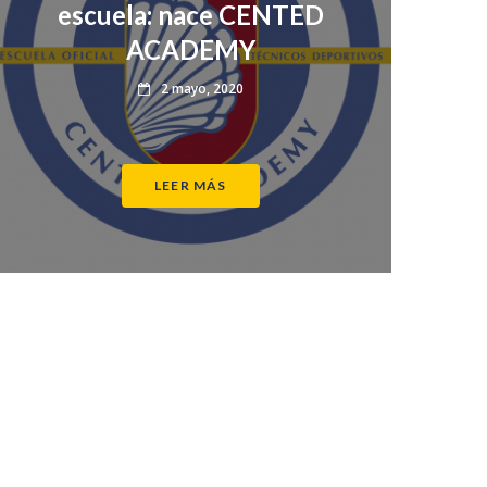
escuela: nace CENTED
ACADEMY
2 mayo, 2020
LEER MÁS