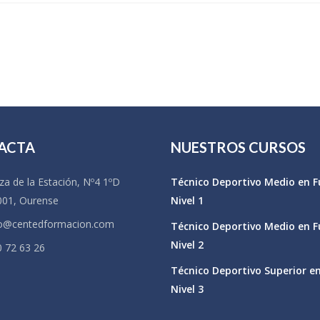
ACTA
NUESTROS CURSOS
za de la Estación, Nº4 1ºD
Técnico Deportivo Medio en F
001, Ourense
Nivel 1
fo@centedformacion.com
Técnico Deportivo Medio en F
Nivel 2
 72 63 26
Técnico Deportivo Superior e
Nivel 3