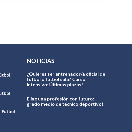
NOTICIAS
¿Quieres ser entrenador/a oficial de
útbol
fútbol o fútbol sala? Curso
intensivo: Últimas plazas!
útbol
Elige una profesión con futuro:
grado medio de técnico deportivo!
n Fútbol