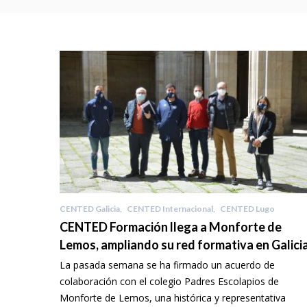
CENTED Galicia
,
CENTED Internacional
,
CENTED Lugo
CENTED Formación llega a Monforte de
Lemos, ampliando su red formativa en Galici
La pasada semana se ha firmado un acuerdo de
colaboración con el colegio Padres Escolapios de
Monforte de Lemos, una histórica y representativa