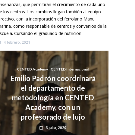
nseñanzas, que permitirán el crecimiento de cada uno
e los centros. Los cambios llegan también al equipo
irectivo, con la incorporación del ferrolano Manu
ariña, como responsable de centros y convenios de la
scuela. Cursando el graduado de nutrición
4 febrero, 2021
CENTED Academy
,
CENTED Internacional
Emilio Padrón coordrinará
el departamento de
metodología en CENTED
Academy, con un
profesorado de lujo
3 julio, 2020