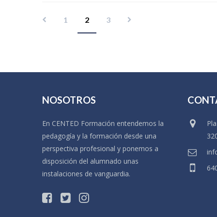
1
2
3
NOSOTROS
CONT
En CENTED Formación entendemos la
Pla
pedagogía y la formación desde una
32
perspectiva profesional y ponemos a
in
disposición del alumnado unas
640
instalaciones de vanguardia.