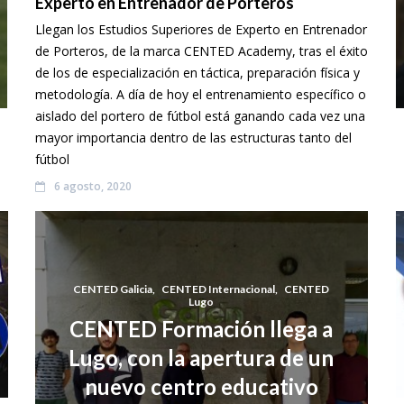
Experto en Entrenador de Porteros
Llegan los Estudios Superiores de Experto en Entrenador
de Porteros, de la marca CENTED Academy, tras el éxito
de los de especialización en táctica, preparación física y
metodología. A día de hoy el entrenamiento específico o
aislado del portero de fútbol está ganando cada vez una
mayor importancia dentro de las estructuras tanto del
fútbol
6 agosto, 2020
CENTED Galicia
,
CENTED Internacional
,
CENTED
Lugo
CENTED Formación llega a
Lugo, con la apertura de un
nuevo centro educativo