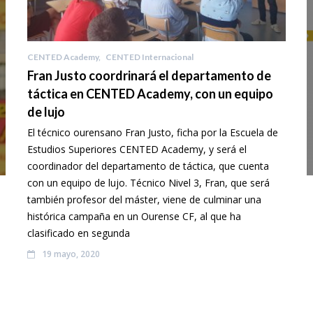
CENTED Academy
,
CENTED Internacional
Fran Justo coordrinará el departamento de
táctica en CENTED Academy, con un equipo
de lujo
El técnico ourensano Fran Justo, ficha por la Escuela de
Estudios Superiores CENTED Academy, y será el
coordinador del departamento de táctica, que cuenta
con un equipo de lujo. Técnico Nivel 3, Fran, que será
también profesor del máster, viene de culminar una
histórica campaña en un Ourense CF, al que ha
clasificado en segunda
19 mayo, 2020