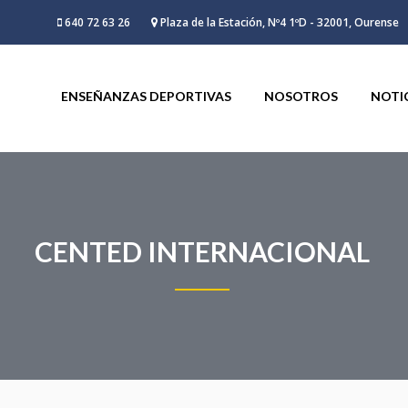
640 72 63 26
Plaza de la Estación, Nº4 1ºD - 32001, Ourense
ENSEÑANZAS DEPORTIVAS
NOSOTROS
NOTI
CENTED INTERNACIONAL