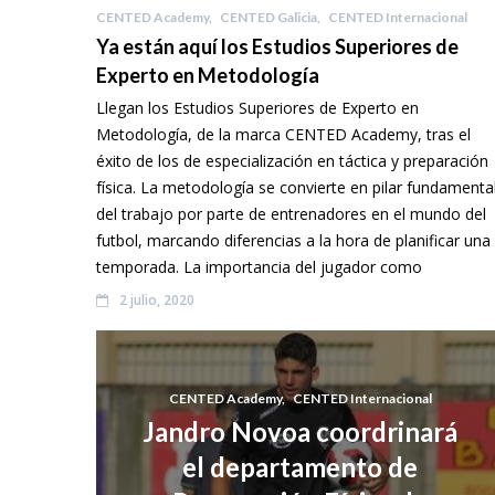
CENTED Academy
,
CENTED Galicia
,
CENTED Internacional
Ya están aquí los Estudios Superiores de
Experto en Metodología
Llegan los Estudios Superiores de Experto en
Metodología, de la marca CENTED Academy, tras el
éxito de los de especialización en táctica y preparación
física. La metodología se convierte en pilar fundamenta
del trabajo por parte de entrenadores en el mundo del
futbol, marcando diferencias a la hora de planificar una
temporada. La importancia del jugador como
2 julio, 2020
CENTED Academy
,
CENTED Internacional
Jandro Novoa coordrinará
el departamento de