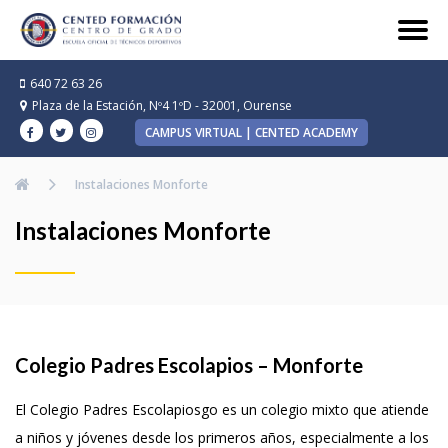
640 72 63 26
Plaza de la Estación, Nº4 1ºD - 32001, Ourense
CAMPUS VIRTUAL | CENTED ACADEMY
Instalaciones Monforte
Instalaciones Monforte
Colegio Padres Escolapios – Monforte
El Colegio Padres Escolapiosgo es un colegio mixto que atiende
a niños y jóvenes desde los primeros años, especialmente a los