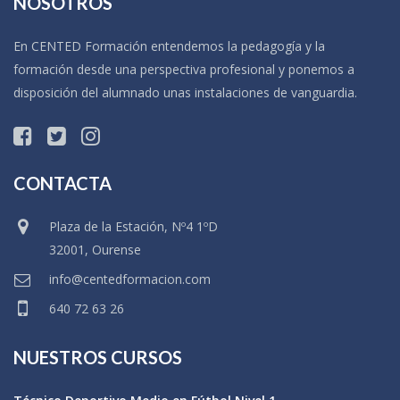
NOSOTROS
En CENTED Formación entendemos la pedagogía y la
formación desde una perspectiva profesional y ponemos a
disposición del alumnado unas instalaciones de vanguardia.
CONTACTA
Plaza de la Estación, Nº4 1ºD
32001, Ourense
info@centedformacion.com
640 72 63 26
NUESTROS CURSOS