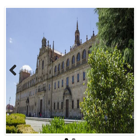
Previous
Next