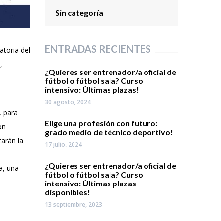
Sin categoría
ENTRADAS RECIENTES
atoria del
,
¿Quieres ser entrenador/a oficial de
fútbol o fútbol sala? Curso
intensivo: Últimas plazas!
30 agosto, 2024
, para
Elige una profesión con futuro:
ón
grado medio de técnico deportivo!
tarán la
17 julio, 2024
¿Quieres ser entrenador/a oficial de
a, una
fútbol o fútbol sala? Curso
intensivo: Últimas plazas
disponibles!
13 septiembre, 2023