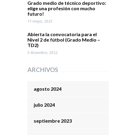
Grado medio de técnico deportivo:
elige una profesión con mucho
futuro!
11 mayo, 2023
Abierta la convocatoria para el
Nivel 2 de fútbol (Grado Medio –
TD2)
5 diciembre, 2022
ARCHIVOS
agosto 2024
julio 2024
septiembre 2023