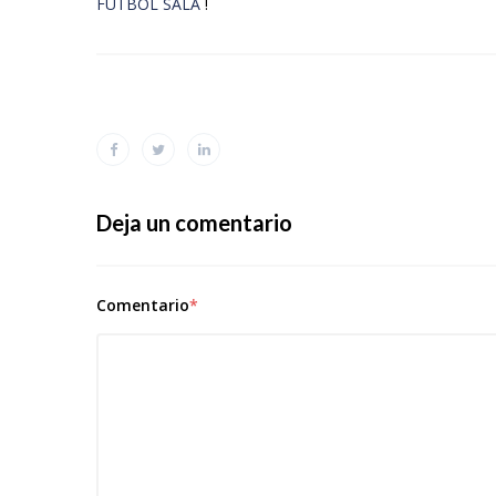
FÚTBOL SALA
!
Deja un comentario
Comentario
*