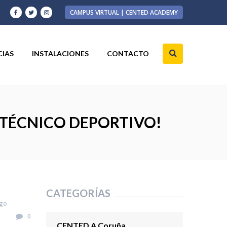
CAMPUS VIRTUAL | CENTED ACADEMY
CIAS
INSTALACIONES
CONTACTO
 TÉCNICO DEPORTIVO!
CATEGORÍAS
ago
0
CENTED A Coruña