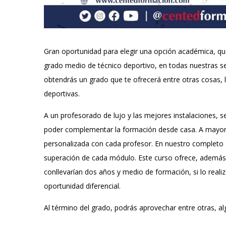
Gran oportunidad para elegir una opción académica, que
grado medio de técnico deportivo, en todas nuestras se
obtendrás un grado que te ofrecerá entre otras cosas, l
deportivas.
A un profesorado de lujo y las mejores instalaciones,
poder complementar la formación desde casa. A mayores 
personalizada con cada profesor. En nuestro completo
superación de cada módulo. Este curso ofrece, además,
conllevarían dos años y medio de formación, si lo reali
oportunidad diferencial.
Al término del grado, podrás aprovechar entre otras, a