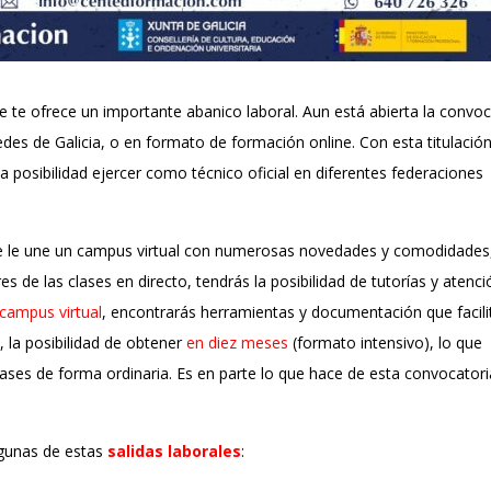
 te ofrece un importante abanico laboral. Aun está abierta la convoc
des de Galicia, o en formato de formación online. Con esta titulación
a posibilidad ejercer como técnico oficial en diferentes federaciones
 se le une un campus virtual con numerosas novedades y comodidades
de las clases en directo, tendrás la posibilidad de tutorías y atenci
campus virtual
, encontrarás herramientas y documentación que facili
 la posibilidad de obtener
en diez meses
(formato intensivo), lo que
zases de forma ordinaria. Es en parte lo que hace de esta convocatori
lgunas de estas
salidas laborales
: