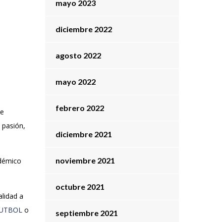
mayo 2023
diciembre 2022
agosto 2022
mayo 2022
febrero 2022
te
 pasión,
diciembre 2021
noviembre 2021
adémico
octubre 2021
alidad a
UTBOL
o
septiembre 2021