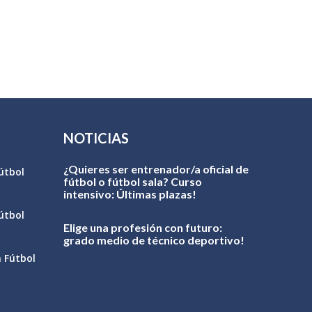
NOTICIAS
¿Quieres ser entrenador/a oficial de
útbol
fútbol o fútbol sala? Curso
intensivo: Últimas plazas!
útbol
Elige una profesión con futuro:
grado medio de técnico deportivo!
n Fútbol