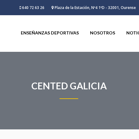
640 72 63 26
Plaza de la Estación, Nº4 1ºD - 32001, Ourense
ENSEÑANZAS DEPORTIVAS
NOSOTROS
NOTI
CENTED GALICIA