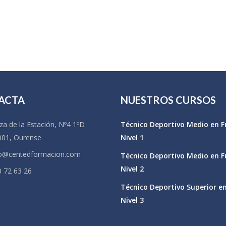
ACTA
NUESTROS CURSOS
za de la Estación, Nº4 1ºD
Técnico Deportivo Medio en F
001, Ourense
Nivel 1
fo@centedformacion.com
Técnico Deportivo Medio en F
Nivel 2
 72 63 26
Técnico Deportivo Superior e
Nivel 3