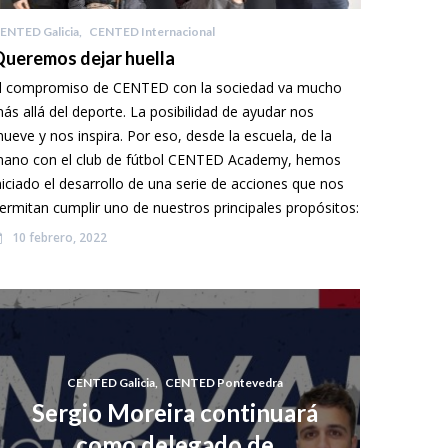
ENTED Galicia
,
CENTED Internacional
ueremos dejar huella
l compromiso de CENTED con la sociedad va mucho
ás allá del deporte. La posibilidad de ayudar nos
ueve y nos inspira. Por eso, desde la escuela, de la
ano con el club de fútbol CENTED Academy, hemos
niciado el desarrollo de una serie de acciones que nos
ermitan cumplir uno de nuestros principales propósitos:
10 febrero, 2022
CENTED Galicia
,
CENTED Pontevedra
Sergio Moreira continuará
como delegado de