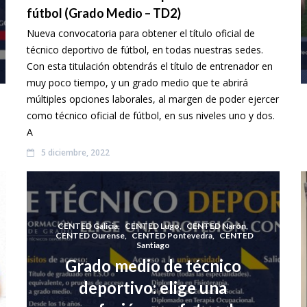
fútbol (Grado Medio – TD2)
Nueva convocatoria para obtener el título oficial de
técnico deportivo de fútbol, en todas nuestras sedes.
Con esta titulación obtendrás el título de entrenador en
muy poco tiempo, y un grado medio que te abrirá
múltiples opciones laborales, al margen de poder ejercer
como técnico oficial de fútbol, en sus niveles uno y dos.
A
5 diciembre, 2022
CENTED Galicia
,
CENTED Lugo
,
CENTED Narón
,
CENTED Ourense
,
CENTED Pontevedra
,
CENTED
Santiago
Grado medio de técnico
deportivo: elige una