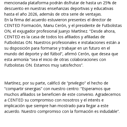
mencionada plataforma podrán disfrutar de hasta un 25% de
descuento en nuestras enseñanzas deportivas y educativas
hasta el año 2026, además de otra serie de ventajas.
En la firma del acuerdo estuvieron presentes el director de
CENTED Formación, Manu Cerón, y el presidente de Futbolistas
ON, el exjugador profesional Juanjo Martínez. “Desde ahora,
CENTED es la casa de todos los afiliados y afiliadas de
Futbolistas ON. Nuestros profesionales e instalaciones están a
su disposición para formarse y trabajar en un futuro en el
mundo del deporte y del fútbol”, afirmó Cerón, que desea que
esta armonía “sea el inicio de otras colaboraciones con
Futbolistas ON. Estamos muy satisfechos”.
Martínez, por su parte, calificó de “privilegio” el hecho de
“compartir sinergias” con nuestro centro: “Esperamos que
muchos afiliados se beneficien de este convenio. Agradecemos
a CENTED su compromiso con nosotros y el interés e
implicación que siempre han mostrado para llegar a este
acuerdo. Nuestro compromiso con la formación es indudable”.