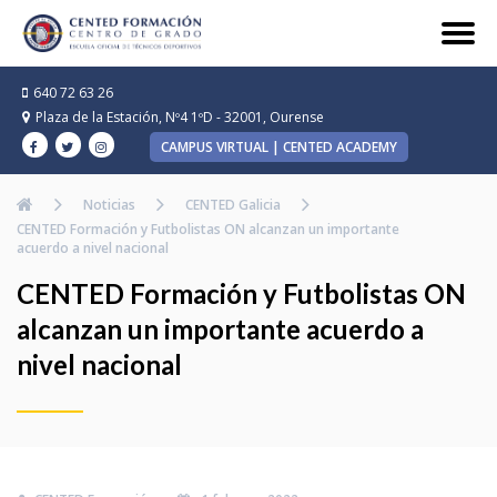
640 72 63 26
Plaza de la Estación, Nº4 1ºD - 32001, Ourense
CAMPUS VIRTUAL | CENTED ACADEMY
Noticias
CENTED Galicia
CENTED Formación y Futbolistas ON alcanzan un importante
acuerdo a nivel nacional
CENTED Formación y Futbolistas ON
alcanzan un importante acuerdo a
nivel nacional