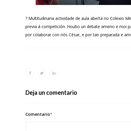
? Multitudinaria actividade de aula aberta no Colexio 
previa á competición. Houbo un debate ameno e moi par
por colaborar con nós César, e por tan preparada e a
Deja un comentario
Comentario
*