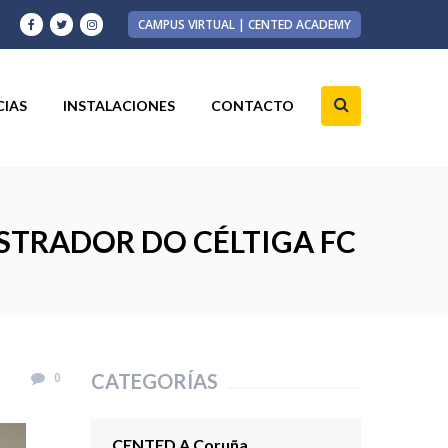
CAMPUS VIRTUAL | CENTED ACADEMY
CIAS
INSTALACIONES
CONTACTO
STRADOR DO CÉLTIGA FC
0
CATEGORÍAS
CENTED A Coruña