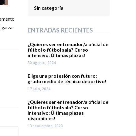
Sin categoría
tramento
E garzas
ENTRADAS RECIENTES
¿Quieres ser entrenador/a oficial de
fútbol o fútbol sala? Curso
intensivo: Últimas plazas!
30 agosto, 2024
Elige una profesión con futuro:
grado medio de técnico deportivo!
17 julio, 2024
¿Quieres ser entrenador/a oficial de
fútbol o fútbol sala? Curso
intensivo: Últimas plazas
disponibles!
13 septiembre, 2023