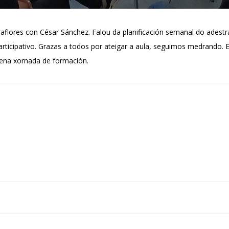
Miraflores con César Sánchez. Falou da planificación semanal do ades
ticipativo. Grazas a todos por ateigar a aula, seguimos medrando. 
mena xornada de formación.