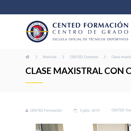
Noticias
CENTED Ourense
Clase maxis
CLASE MAXISTRAL CON 
CENTED Ou
CENTED Formación
5 julio, 2019