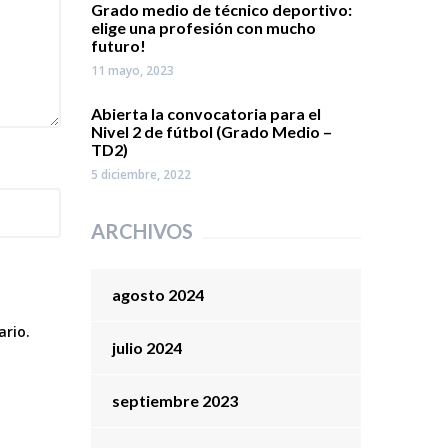
Grado medio de técnico deportivo:
elige una profesión con mucho
futuro!
11 mayo, 2023
Abierta la convocatoria para el
Nivel 2 de fútbol (Grado Medio –
TD2)
5 diciembre, 2022
ARCHIVOS
agosto 2024
ario.
julio 2024
septiembre 2023